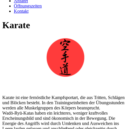
Anfahrt
Öffnungszeiten
Kontakt
Karate
Karate ist eine fernöstliche Kampfsportart, die aus Tritten, Schlägen
und Blöcken besteht. In den Trainingseinheiten der Übungsstunden
werden alle Muskelgruppen des Körpers beansprucht.
Wadō-Ryū-Katas haben ein leichteres, weniger kraftvolles
Erscheinungsbild und sind ökonomisch in der Bewegung. Die
Energie des Angriffs wird durch Umlenken und Ausweichen ins
Leere laufen gelassen und anschließend oder gleichzeitig durch